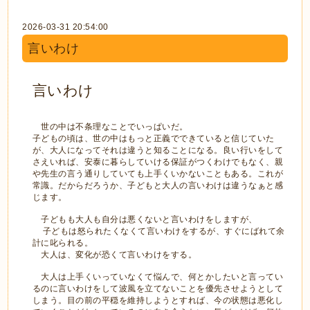
2026-03-31 20:54:00
言いわけ
言いわけ
世の中は不条理なことでいっぱいだ。
子どもの頃は、世の中はもっと正義でできていると信じていた
が、大人になってそれは違うと知ることになる。良い行いをして
さえいれば、安泰に暮らしていける保証がつくわけでもなく、親
や先生の言う通りしていても上手くいかないこともある。これが
常識。だからだろうか、子どもと大人の言いわけは違うなぁと感
じます。
子どもも大人も自分は悪くないと言いわけをしますが、
子どもは怒られたくなくて言いわけをするが、すぐにばれて余
計に叱られる。
大人は、変化が恐くて言いわけをする。
大人は上手くいっていなくて悩んで、何とかしたいと言ってい
るのに言いわけをして波風を立てないことを優先させようとして
しまう。目の前の平穏を維持しようとすれば、今の状態は悪化し