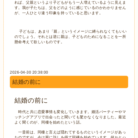
れば、父親というより子どもがもう一人増えているように見えま
す。我が子たちは、父をどのように感じているのかわかりません
が、一人ひとり違う印象を持っていると思います。
子どもは、あまり「親」というイメージに縛られなくてもいい
のでしょう。それとは逆に親は、子どものためになることを一所
懸命考えて欲しいものです。
2026-04-30 20:38:00
結婚の前に
結婚の前に
時代と共に恋愛事情も変化していきます。婚活パーティーやマ
ッチングアプリで出会ったと聞いても驚かなくなりました。最近
よく聞くのが、同棲を始めたという話。
一昔前は、同棲と言えば隠れてするものというイメージがあっ
たのですが、今は親に許しを得て同棲を始めています。何かとハ