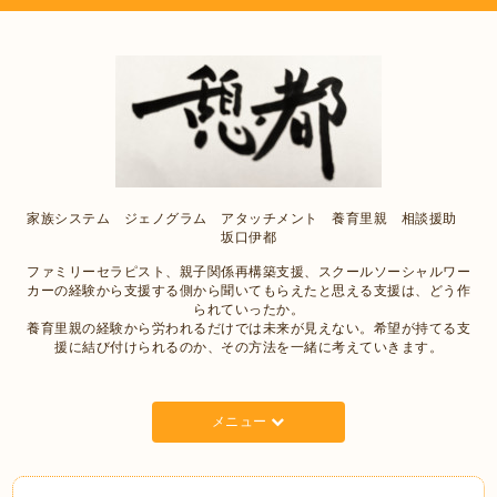
家族システム ジェノグラム アタッチメント 養育里親 相談援助
坂口伊都
ファミリーセラピスト、親子関係再構築支援、スクールソーシャルワー
カーの経験から支援する側から聞いてもらえたと思える支援は、どう作
られていったか。
養育里親の経験から労われるだけでは未来が見えない。希望が持てる支
援に結び付けられるのか、その方法を一緒に考えていきます。
メニュー