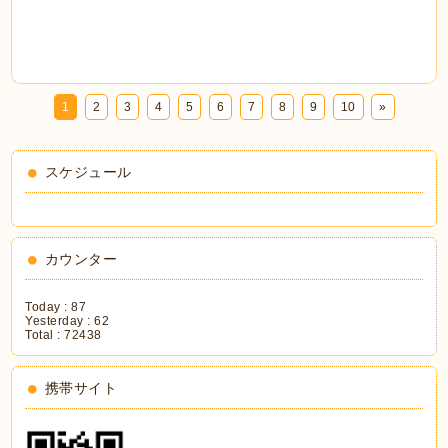
1
2
3
4
5
6
7
8
9
10
»
スケジュール
カウンター
Today :
87
Yesterday :
62
Total :
72438
携帯サイト