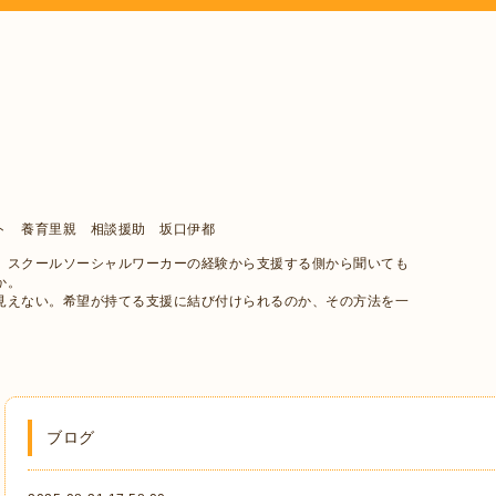
ト 養育里親 相談援助 坂口伊都
、スクールソーシャルワーカーの経験から支援する側から聞いても
か。
見えない。希望が持てる支援に結び付けられるのか、その方法を一
ブログ