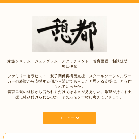
家族システム ジェノグラム アタッチメント 養育里親 相談援助
坂口伊都
ファミリーセラピスト、親子関係再構築支援、スクールソーシャルワー
カーの経験から支援する側から聞いてもらえたと思える支援は、どう作
られていったか。
養育里親の経験から労われるだけでは未来が見えない。希望が持てる支
援に結び付けられるのか、その方法を一緒に考えていきます。
メニュー