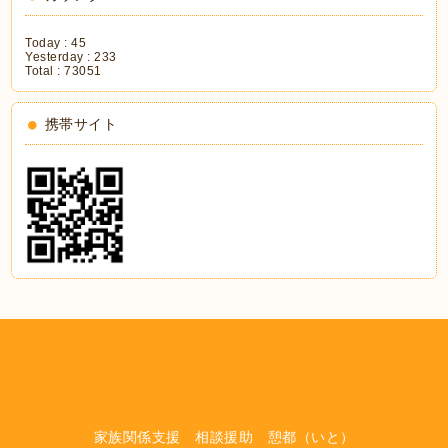
Today :
45
Yesterday :
233
Total :
73051
携帯サイト
家族関係支援 相談援助 憩都（いと）