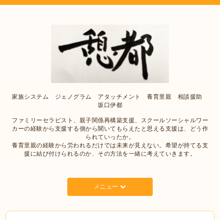
家族システム ジェノグラム アタッチメント 養育里親 相談援助
坂口伊都
ファミリーセラピスト、親子関係再構築支援、スクールソーシャルワー
カーの経験から支援する側から聞いてもらえたと思える支援は、どう作
られていったか。
養育里親の経験から労われるだけでは未来が見えない。希望が持てる支
援に結び付けられるのか、その方法を一緒に考えていきます。
メニュー