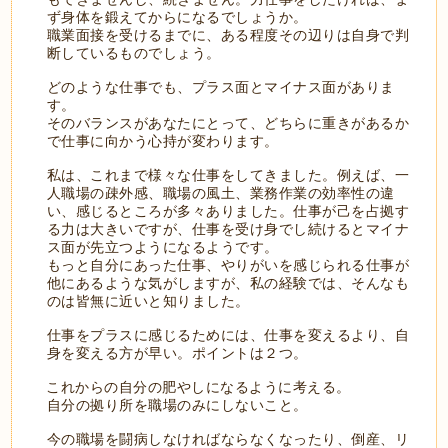
ず身体を鍛えてからになるでしょうか。
職業面接を受けるまでに、ある程度その辺りは自身で判
断しているものでしょう。
どのような仕事でも、プラス面とマイナス面がありま
す。
そのバランスがあなたにとって、どちらに重きがあるか
で仕事に向かう心持が変わります。
私は、これまで様々な仕事をしてきました。例えば、一
人職場の疎外感、職場の風土、業務作業の効率性の違
い、感じるところが多々ありました。仕事が己を占拠す
る力は大きいですが、仕事を受け身でし続けるとマイナ
ス面が先立つようになるようです。
もっと自分にあった仕事、やりがいを感じられる仕事が
他にあるような気がしますが、私の経験では、そんなも
のは皆無に近いと知りました。
仕事をプラスに感じるためには、仕事を変えるより、自
身を変える方が早い。ポイントは２つ。
これからの自分の肥やしになるように考える。
自分の拠り所を職場のみにしないこと。
今の職場を闘病しなければならなくなったり、倒産、リ