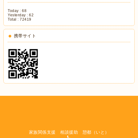
Today :
68
Yesterday :
62
Total :
72419
携帯サイト
家族関係支援 相談援助 憩都（いと）