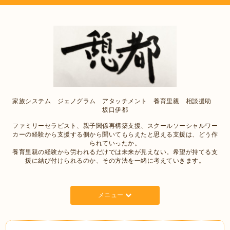
家族システム ジェノグラム アタッチメント 養育里親 相談援助
坂口伊都
ファミリーセラピスト、親子関係再構築支援、スクールソーシャルワー
カーの経験から支援する側から聞いてもらえたと思える支援は、どう作
られていったか。
養育里親の経験から労われるだけでは未来が見えない。希望が持てる支
援に結び付けられるのか、その方法を一緒に考えていきます。
メニュー