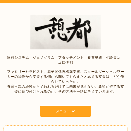
家族システム ジェノグラム アタッチメント 養育里親 相談援助
坂口伊都
ファミリーセラピスト、親子関係再構築支援、スクールソーシャルワー
カーの経験から支援する側から聞いてもらえたと思える支援は、どう作
られていったか。
養育里親の経験から労われるだけでは未来が見えない。希望が持てる支
援に結び付けられるのか、その方法を一緒に考えていきます。
メニュー